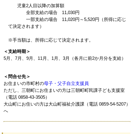
児童2人目以降の加算額
全部支給の場合 11,030円
一部支給の場合 11,020円～5,520円（所得に応じ
て決定されます）
※手当額は、所得に応じて決定されます。
＜支給時期＞
5月、7月、9月、11月、1月、3月（各月に前2か月分を支給）
＜問合せ先＞
お住まいの市町村の
母子・父子自立支援員
ただし、三朝町にお住まいの方は三朝町町民課子ども支援室
（電話 0858-43-3505）
大山町にお住いの方は大山町福祉介護課（電話 0859-54-5207）
へ