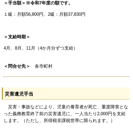
＜手当額＞※令和7年度の額です。
１級：月額56,800円、2級：月額37,830円
＜支給時期＞
4月、8月、11月（4か月分ずつ支給）
＜問合せ先＞
各市町村
災害遺児手当
災害・事故などにより、児童の養育者が死亡、重度障害とな
った義務教育終了前の災害遺児に、一人当たり2,000円を支給
します。（ただし、所得税非課税世帯に限られます。）