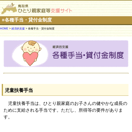
■
各種手当・貸付金制度
HOME
>
経済的支援
> 各種手当・貸付金制度
児童扶養手当
児童扶養手当は、ひとり親家庭のお子さんの健やかな成長の
ために支給される手当です。ただし、所得等の要件がありま
す。