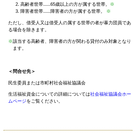
高齢者世帯......65歳以上の方が属する世帯。
※
障害者世帯......障害者の方が属する世帯。
※
ただし、借受人又は借受人の属する世帯の者が暴力団員であ
る場合を除きます。
※
該当する高齢者、障害者の方が関わる貸付のみ対象となり
ます。
＜問合せ先＞
民生委員または市町村社会福祉協議会
生活福祉資金についての詳細については
社会福祉協議会ホー
ムページ
をご覧ください。