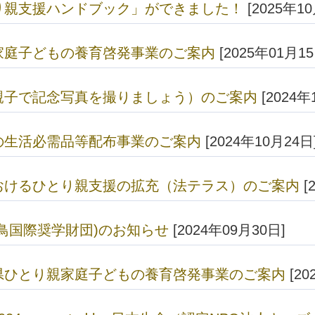
り親支援ハンドブック」ができました！
[2025年1
家庭子どもの養育啓発事業のご案内
[2025年01月15
親子で記念写真を撮りましょう）のご案内
[2024年
の生活必需品等配布事業のご案内
[2024年10月24日
おけるひとり親支援の拡充（法テラス）のご案内
[
鳥国際奨学財団)のお知らせ
[2024年09月30日]
県ひとり親家庭子どもの養育啓発事業のご案内
[20