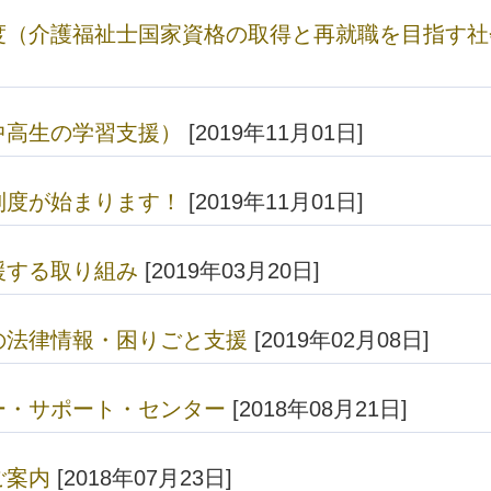
度（介護福祉士国家資格の取得と再就職を目指す社
中高生の学習支援）
[2019年11月01日]
制度が始まります！
[2019年11月01日]
援する取り組み
[2019年03月20日]
の法律情報・困りごと支援
[2019年02月08日]
ー・サポート・センター
[2018年08月21日]
ご案内
[2018年07月23日]