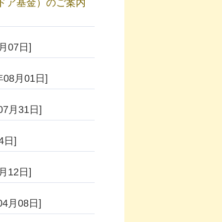
ッズドア基金）のご案内
8月07日]
年08月01日]
07月31日]
4日]
6月12日]
04月08日]