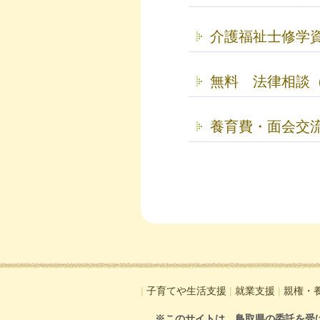
介護福祉士修学
無料 法律相談
養育費・面会交
|
子育てや生活支援
|
就業支援
|
親権・
※このサイトは、鳥取県の委託を受