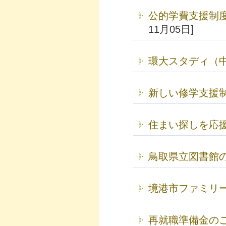
公的学費支援制
11月05日]
環大スタディ（
新しい修学支援
住まい探しを応
鳥取県立図書館
境港市ファミリ
再就職準備金の