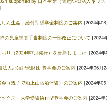
24 supported by 日本生命（認定NPO法人キ
]
んしん生命 給付型奨学金制度のご案内
[2024年0
以降の児童扶養手当制度の一部改正について
[2024
おり（2024年7月発行）を更新しました!
[2024年
財団法人那須記念財団 奨学金のご案内
[2024年06月2
修会（親子で船上山宿泊体験）のご案内
[2024年0
サックス 大学受験給付型奨学金のご案内
[2024年