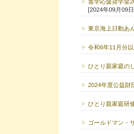
進学応援奨学金20
[2024年09月09日
東京海上日動あ
令和6年11月分
ひとり親家庭のし
2024年度公益
ひとり親家庭研
ゴールドマン・