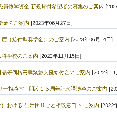
職員修学資金 新規貸付希望者の募集のご案内
[20
学金のご案内
[2023年06月27日]
制度（給付型奨学金）のご案内
[2023年06月14日]
工科学校のご案内
[2022年11月15日]
料品等価格高騰緊急支援給付金のご案内
[2022年1
ミリー相談室 開設１５周年記念講演会のご案内
[2
における”生活困りごと相談窓口”のご案内
[2022