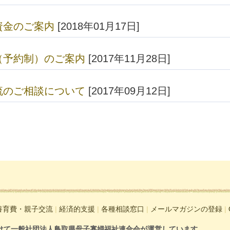
資金のご案内
[2018年01月17日]
（予約制）のご案内
[2017年11月28日]
流のご相談について
[2017年09月12日]
養育費・親子交流
|
経済的支援
|
各種相談窓口
|
メールマガジンの登録
|
けて一般社団法人鳥取県母子寡婦福祉連合会が運営しています。